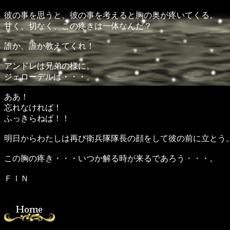
彼の事を思うと、彼の事を考えると胸の奥が疼いてくる。
甘く、切なく、この疼きは一体なんだ？
誰か、誰か教えてくれ！
アンドレは兄弟の様に。
ジェローデルは・・・。
ああ！
忘れなければ！
ふっきらねば！！
明日からわたしは再び衛兵隊隊長の顔をして彼の前に立とう
この胸の疼き・・・いつか解る時が来るであろう・・・。
ＦＩＮ