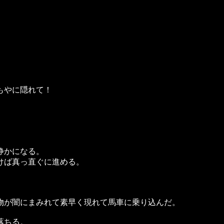
もやに隠れて！
静かになる。
けば真っ直ぐに進める。
物が闇にまみれて素早く現れて馬車に乗り込んだ。
落ちる。