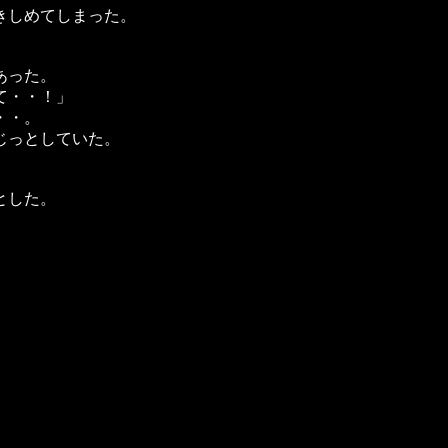
きしめてしまった。
あった。
て・・！」
・・。
じっとしていた。
とした。