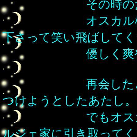
その時のだんな
オスカル様はあ
下さって笑い飛ばしてく
優しく爽やかな
再会したときは
つけようとしたあたし。
でもオスカル様
ルジェ家に引き取ってく