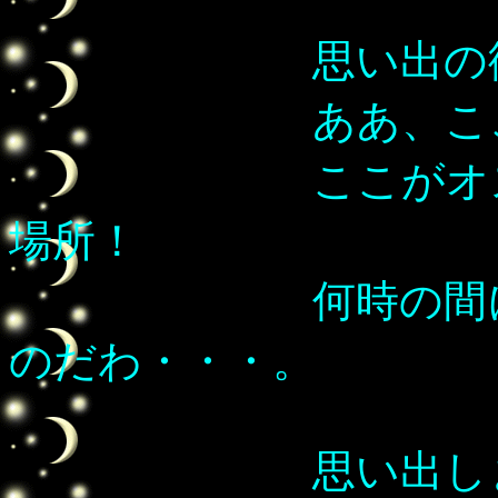
思い出の街角で
ああ、ここ
ここがオスカル
場所！
何時の間にかこ
のだわ・・・。
思い出します、