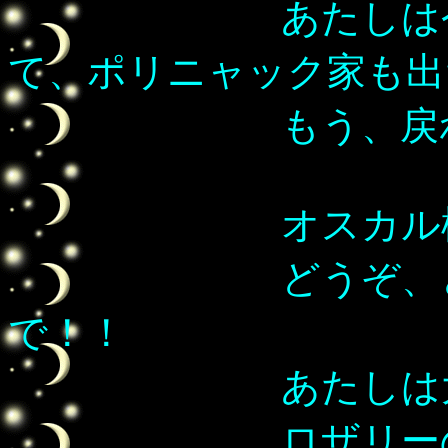
あたしは今、ジ
て、ポリニャック家も出
もう、戻れな
オスカル様
どうぞ、どうぞ
で！！
あたしは大丈
ロザリーの胸の