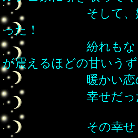
そして、妹のよ
った！
紛れもなくあた
が震えるほどの甘いうず
暖かい恋の夢
幸せだった
その幸せも束の