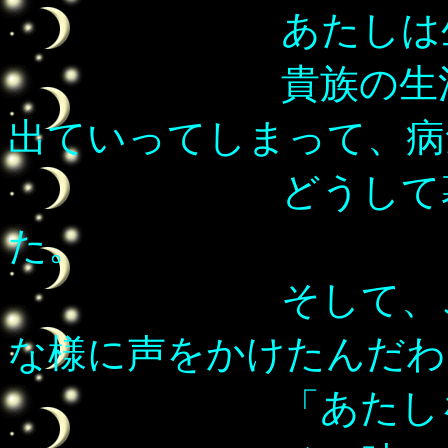
あたしは生活に
貴族の生活に憧
出ていってしまって、病
どうして暮らし
た。
そして、この体
な様に声をかけたんだわ
「あたしを、一