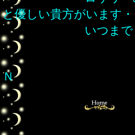
と優しい貴方がいます・
いつまでも・
Ｎ