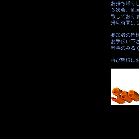
お持ち帰りし
３次会、hi
致しており
帰宅時間は
参加者の皆
お手伝い下
幹事のみる
再び皆様に