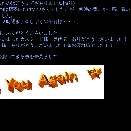
たのは言うまでもありませんね(汗)
tomiは店案内だけのつもりでした。が、何時の間にか、席に着
ました。
１２時過ぎ。久しぶりの午前様・・・。
様、ありがとうございました！
さいましたカスタード様・奥代様、ありがとうございました！
く様、ありがとうございました！＆お疲れ様でした！！
お会いできる事を夢見まして