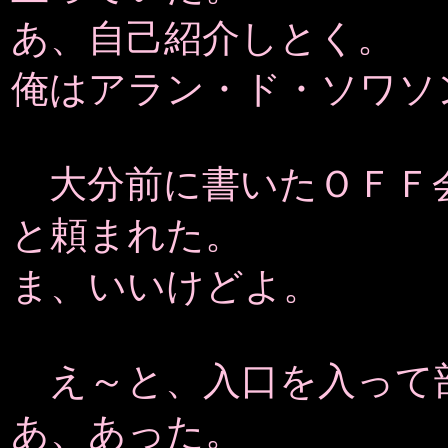
あ、自己紹介しとく。
俺はアラン・ド・ソワソ
大分前に書いたＯＦＦ
と頼まれた。
ま、いいけどよ。
え～と、入口を入って
あ、あった。