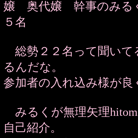
嬢 奥代嬢 幹事のみる
５名
総勢２２名って聞いて
るんだな。
参加者の入れ込み様が良
みるくが無理矢理hito
自己紹介。