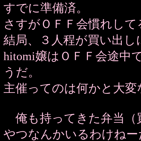
すでに準備済。
さすがＯＦＦ会慣れして
結局、３人程が買い出し
hitomi嬢はＯＦＦ会
うだ。
主催ってのは何かと大変
俺も持ってきた弁当（
やつなんかいるわけねー