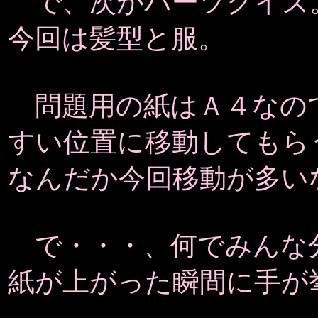
で、次がパーツクイズ
今回は髪型と服。
問題用の紙はＡ４なの
すい位置に移動してもら
なんだか今回移動が多い
で・・・、何でみんな
紙が上がった瞬間に手が