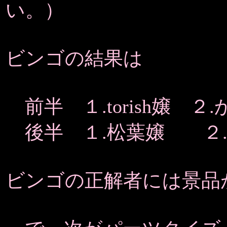
い。）
ビンゴの結果は
前半 １.torish嬢 ２
後半 １.松葉嬢 ２.
ビンゴの正解者には景品