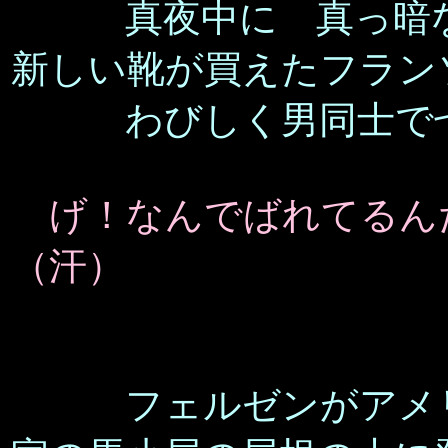
真夜中に 真っ暗
新しい靴が買えたフラン
わびしく男同士で七
げ！なんでばれてるん
（汗）
フェルゼンがアメ