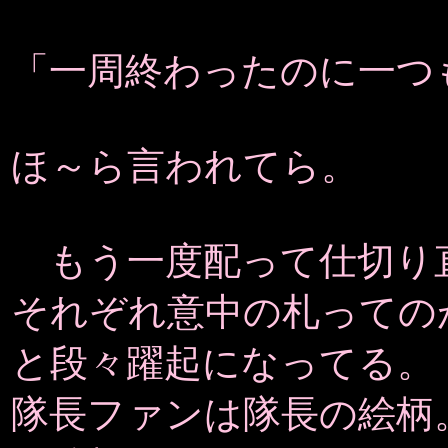
「一周終わったのに一つ
ほ～ら言われてら。
もう一度配って仕切り
それぞれ意中の札っての
と段々躍起になってる。
隊長ファンは隊長の絵柄