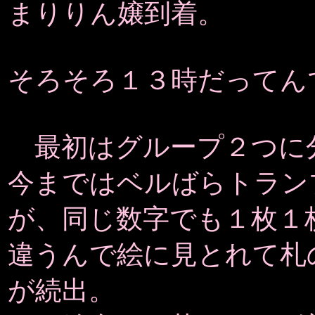
まりりん嬢到着。
そろそろ１３時だってん
最初はグループ２つに
今まではベルばらトラン
が、同じ数字でも１枚１
違うんで絵に見とれて札
が続出。