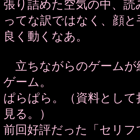
張り詰めた空気の中、読
ってな訳ではなく、顔と
良く動くなあ。
立ちながらのゲームが
ゲーム。
ぱらぱら。（資料として
見る。）
前回好評だった「セリフ