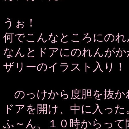
うぉ！
何でこんなところにのれ
なんとドアにのれんがか
ザリーのイラスト入り！
のっけから度胆を抜か
ドアを開け、中に入った
ふ～ん、１０時からって