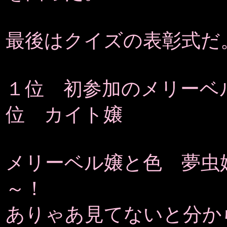
最後はクイズの表彰式だ
１位 初参加のメリーベ
位 カイト嬢
メリーベル嬢と色 夢虫
～！
ありゃあ見てないと分か