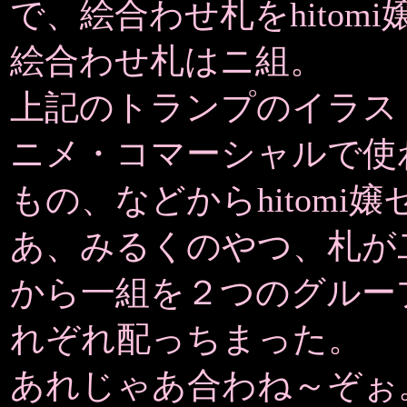
で、絵合わせ札をhito
絵合わせ札はニ組。
上記のトランプのイラス
ニメ・コマーシャルで使
もの、などからhitom
あ、みるくのやつ、札が
から一組を２つのグルー
れぞれ配っちまった。
あれじゃあ合わね～ぞぉ