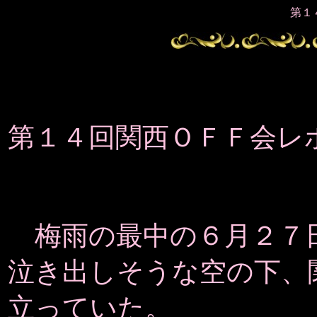
第１
第１４回関西ＯＦＦ会レ
梅雨の最中の６月２７
泣き出しそうな空の下、
立っていた。