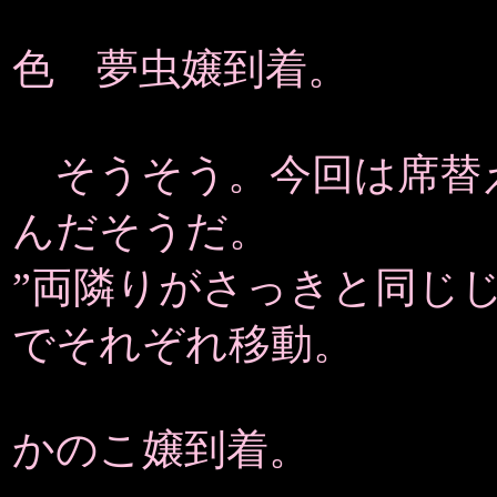
色 夢虫嬢到着。
そうそう。今回は席替
んだそうだ。
”両隣りがさっきと同じ
でそれぞれ移動。
かのこ嬢到着。