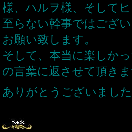
様、ハルヲ様、そしてヒ
至らない幹事ではござい
お願い致します。
そして、本当に楽しかっ
の言葉に返させて頂きま
ありがとうございました