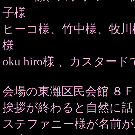
子様
ヒーコ様、竹中様、牧川
様
oku hiro様 、カスター
会場の東灘区民会館 ８
挨拶が終わると自然に話
ステファニー様が名前が