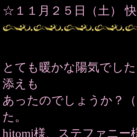
☆１１月２５日（土） 
とても暖かな陽気でした
添えも
あったのでしょうか？（
た。
hitomi様、ステファ