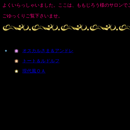
よくいらっしゃいました。ここは、ももじろう様のサロンで
ごゆっくりご覧下さいませ。
オスカルさま＆アンドレ
トート＆ルドルフ
現代風ＯＡ