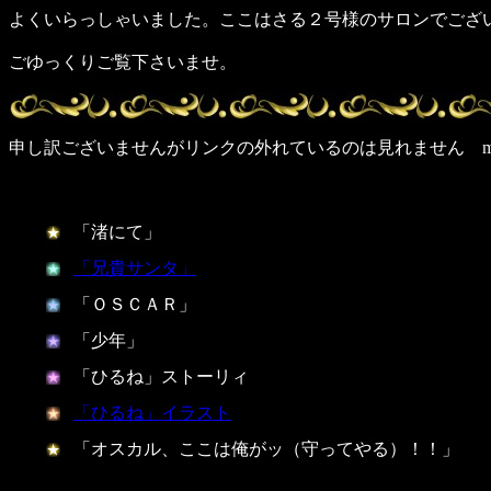
よくいらっしゃいました。ここはさる２号様のサロンでござ
ごゆっくりご覧下さいませ。
申し訳ございませんがリンクの外れているのは見れません m(_
「渚にて」
「兄貴サンタ」
「ＯＳＣＡＲ」
「少年」
「ひるね」ストーリィ
「ひるね」イラスト
「オスカル、ここは俺がッ（守ってやる）！！」