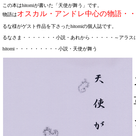
この本はhitomiが書いた「天使が舞う」です。
オスカル・アンドレ中心の物語・
物語は
るな様がゲスト作品を下さったhitomiの個人誌です。
るなさま・・・・・・・小説・あれから・・・・・～アラス
hitomi・・・・・・・・・小説・天使が舞う