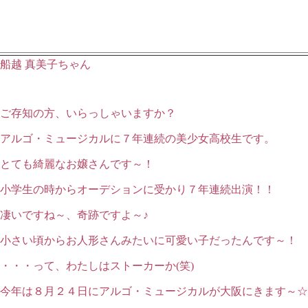
船越 真美子ちゃん
ご存知の方、いらっしゃいますか？
アルゴ・ミュージカルに７年連続の美少女高校生です。
とても綺麗なお嬢さんです～！
小学生の時からオーデションに受かり７年連続出演！！
凄いですね～、奇跡ですよ～♪
小さい頃からお人形さんみたいに可愛い子だったんです～！
・・・って、わたしはストーカーか(笑)
今年は８月２４日にアルゴ・ミュージカルが大阪にきます～☆