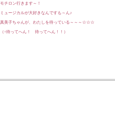
モチロン行きます～！
ミュージカルが大好きなんですも～ん♪
真美子ちゃんが、わたしを待っている～～～☆☆☆
（↑待ってへん！ 待ってへん！！）