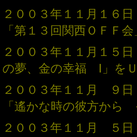
２００３年１１月１６日 
「第１３回関西ＯＦＦ会
２００３年１１月１５日
の夢、金の幸福 Ⅰ」を
２００３年１１月 ９日
「遙かな時の彼方から 
２００３年１１月 ５