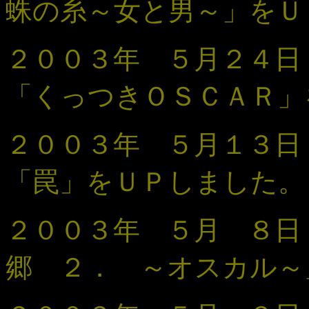
蛛の糸～女と男～」をＵ
２００３年 ５月２４
「くっつきＯＳＣＡＲ
」
２００３年 ５月１３
「罠
」
をＵＰしました。
２００３年 ５月 ８
郷 ２． ～オスカル～