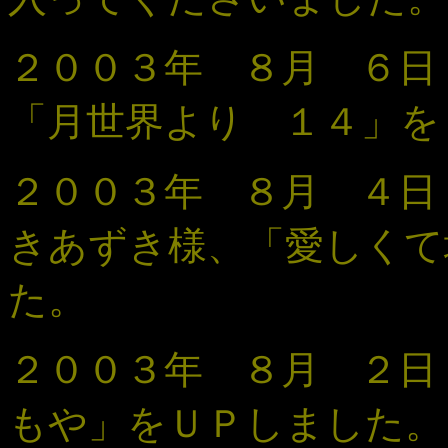
２００３年 ８月 ６
「
月世界より １４
」
を
２００３年 ８月 ４
きあずき様、「
愛しくて
た。
２００３年 ８月 ２
もや
」
をＵＰしました。