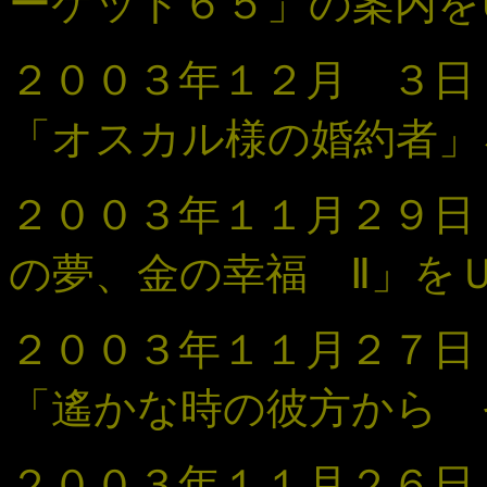
ーケット６５」の案内を
２００３年１２月 ３
「
オスカル様の婚約者
」
２００３年１１月２９日
の夢、金の幸福 Ⅱ」を
２００３年１１月２７日
「遙かな時の彼方から 
２００３年１１月２６日 「