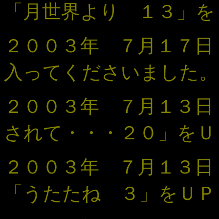
「
月世界より １３
」
を
２００３年 ７月１７日
入ってくださいました。
２００３年 ７月１３
されて・・・
２０
」
をＵ
２００３年 ７月１３
「うたたね ３
」
をＵＰ