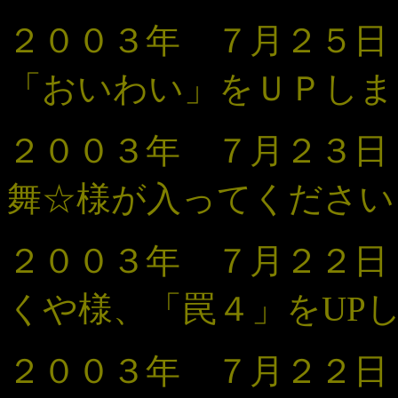
２００３年 ７月２５
「おいわい」
をＵＰしま
２００３年 ７月２３日
舞☆様が入ってください
２００３年 ７月２２
くや様、「罠４」をUP
２００３年 ７月２２