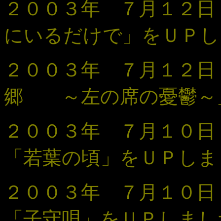
２００３年 ７月１２
にいるだけで」
をＵＰし
２００３年 ７月１２
郷 ～左の席の憂鬱～
２００３年 ７月１０
「若葉の頃
」
をＵＰしま
２００３年 ７月１０
「子守唄
」
をＵＰしまし