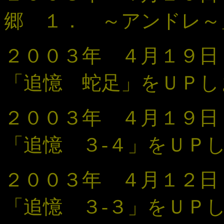
郷 １． ～アンドレ～
２００３年 ４月１９
「追憶 蛇足
」
をＵＰし
２００３年 ４月１９
「追憶 ３-４
」
をＵＰ
２００３年 ４月１２
「追憶 ３-３
」
をＵＰ