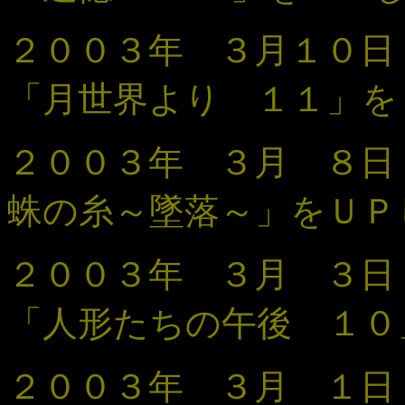
２００３年 ３月１０
「
月世界より １１
」
を
２００３年 ３月 ８日
蛛の糸～墜落～」をＵＰ
２００３年 ３月 ３日
「人形たちの午後 １０
２００３年 ３月 １