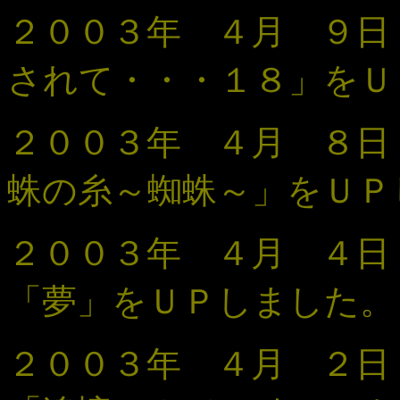
２００３年 ４月 ９
されて・・・１
８
」
をＵ
２００３年 ４月 ８日
蛛の糸～蜘蛛～」をＵＰ
２００３年 ４月 ４
「夢
」
をＵＰしました。
２００３年 ４月 ２