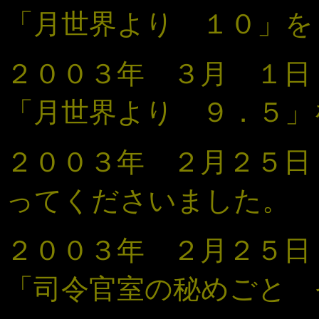
「
月世界より １０
」
を
２００３年 ３月 １
「
月世界より ９．５
」
２００３年 ２月２５日
ってくださいました。
２００３年 ２月２５日
「司令官室の秘めごと 