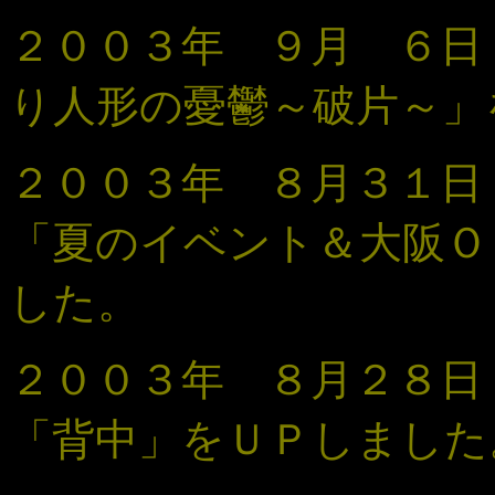
２００３年 ９月 ６
り人形の憂鬱～破片～
」
２００３年 ８月３１日 
「夏のイベント＆大阪Ｏ
した。
２００３年 ８月２８
「背中」をＵＰしました