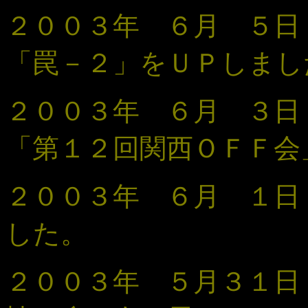
２００３年 ６月 ５
「罠
－２」
をＵＰしまし
２００３年 ６月 ３日 
「第１２回関西ＯＦＦ会
２００３年 ６月 １日
した。
２００３年 ５月３１