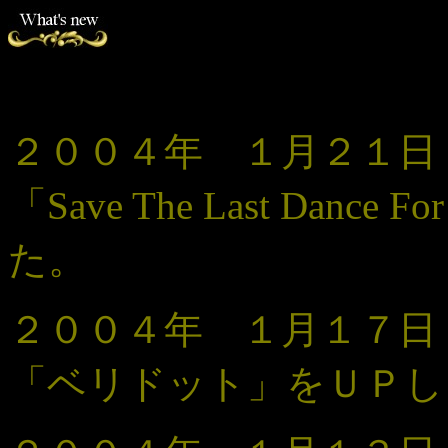
２００４年 １月２１
「
Save The Last Dance 
た。
２００４年 １月１７日
「ベリドット」をＵＰし