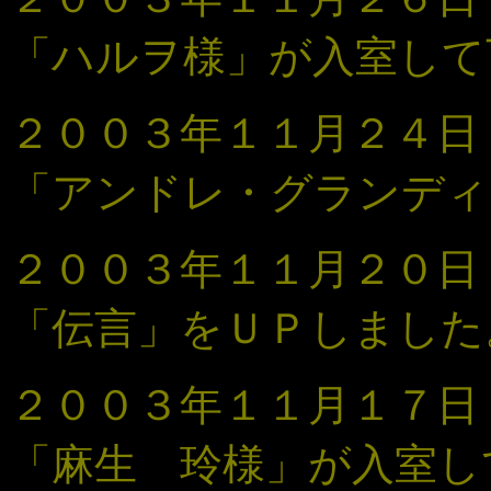
「ハルヲ様」が入室して
２００３年１１月２４
「
アンドレ・グランディ
２００３年１１月２０
「伝言
」
をＵＰしました
２００３年１１月１７日 「
「麻生 玲様」が入室し