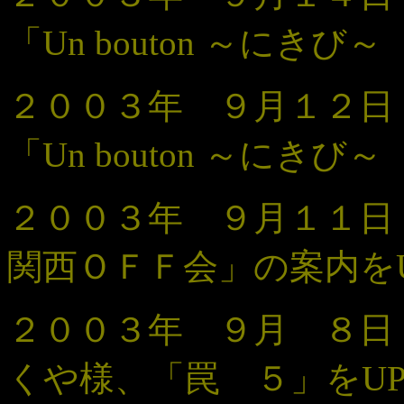
「Un bouton ～にきび
２００３年 ９月１２
「Un bouton ～にきび
２００３年 ９月１１
関西ＯＦＦ会」の案内を
２００３年 ９月 ８
くや様、「罠 ５」をU