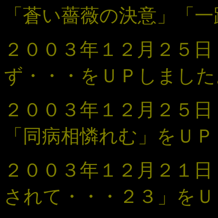
「蒼い薔薇の決意」「一
２００３年１２月２５日 「
ず・・・をＵＰしました
２００３年１２月２５日
「同病相憐れむ」をＵＰ
２００３年１２月２１
されて・・・
２３
」
をＵ