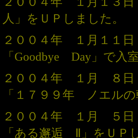
２００４年 １月１３日 
人」をＵＰしました。
２００４年 １月１１日
「Goodbye Day
」で
入
２００４年 １月 ８日
「１７９９年 ノエルの
２００４年 １月 ５日
「ある邂逅 Ⅱ」をＵＰ