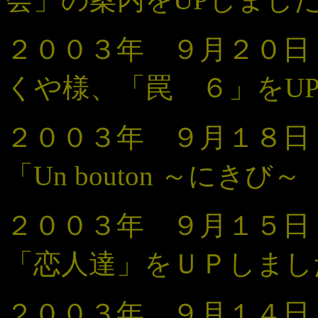
２００３年 ９月２０
くや様、「罠 ６」をU
２００３年 ９月１８
「Un bouton ～にきび
２００３年 ９月１５
「恋人達
」
をＵＰしまし
２００３年 ９月１４