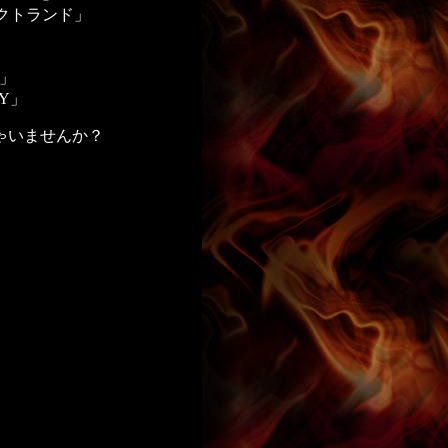
フェクトランド」
!」
AY」
ゃいませんか？