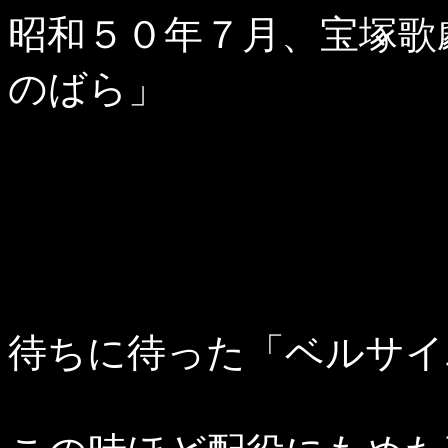
昭和５０年７月、宝塚歌
のばら」
待ちに待った「ベルサイ