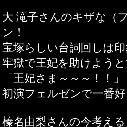
大 滝子さんのキザな（
ン！
宝塚らしい台詞回しは印
牢獄で王妃を助けようと
「王妃さま～～～！！」
初演フェルゼンで一番好
榛名由梨さんの今考える