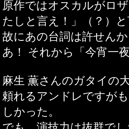
原作ではオスカルがロザ
たしと言え！」（？）と
故にあの台詞は許せんか
あ！ それから「今宵一
麻生 薫さんのガタイの
頼れるアンドレですがも
しかった。
でも、演技力は抜群でし