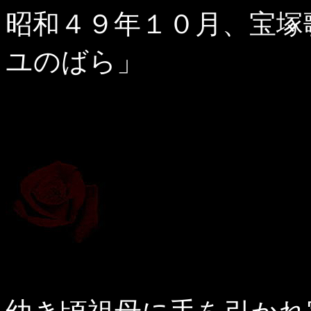
昭和４９年１０月、宝塚
ユのばら」