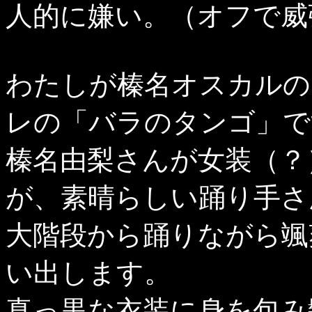
人的に嫌い。（オフで威
わたしが榛名オスカルの
レの「バラのタンゴ」で
榛名由梨さんが女装（？
が、素晴らしい踊り手さ
大階段から踊りながら颯
い出します。
真っ黒な衣装に身を包み