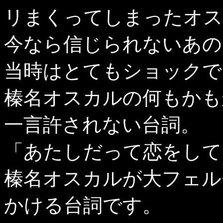
リまくってしまったオス
今なら信じられないあの
当時はとてもショックで
榛名オスカルの何もかも
一言許されない台詞。
「あたしだって恋をして
榛名オスカルが大フェル
かける台詞です。