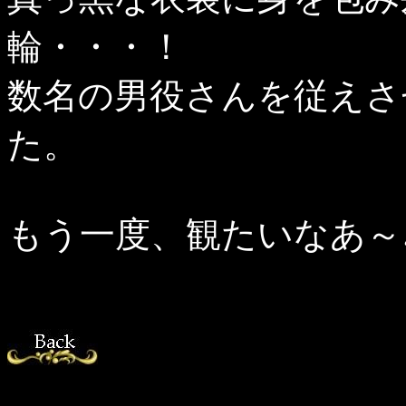
輪・・・！
数名の男役さんを従えさ
た。
もう一度、観たいなあ～