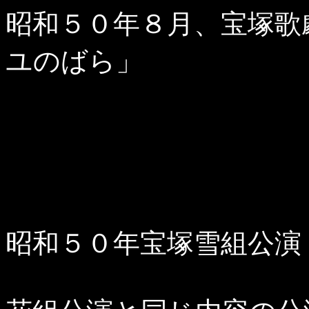
昭和５０年８月、宝塚歌
ユのばら」
昭和５０年宝塚雪組公演