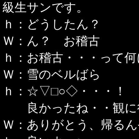
級生サンです。
ｈ：どうしたん？
Ｗ：ん？ お稽古
ｈ：お稽古・・・って何
Ｗ：雪のベルばら
ｈ：☆▽□○◇・・・！
良かったね・・観に行
Ｗ：ありがとう、帰るん