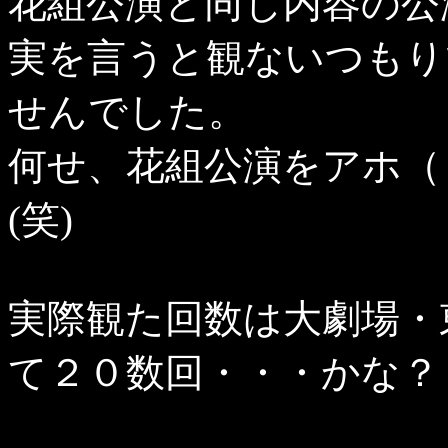
花組公演と同じ内容の公
実を言うと観ないつもり
せんでした。
何せ、花組公演をアホ（
(笑)
実際観た回数は大劇場・
て２０数回・・・かな？