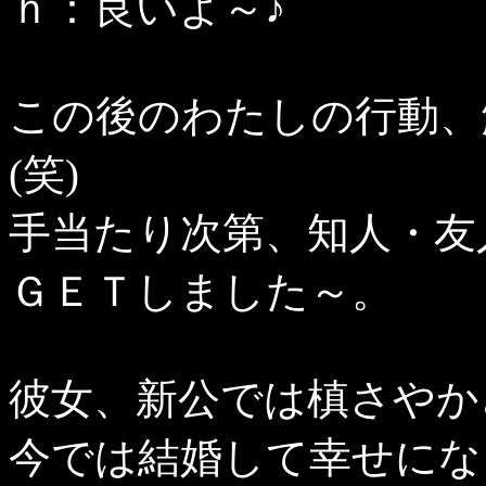
ｈ：良いよ～♪
この後のわたしの行動、
(笑)
手当たり次第、知人・友
ＧＥＴしました～。
彼女、新公では槙さやか
今では結婚して幸せにな