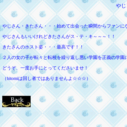
やじ
やじさん・きたさん・・・始めて出会った瞬間からファンに
やじさんもいいけれどきたさんがス・テ・キ～～～！！
きたさんのホスト姿・・・最高です！！
２人の女の子が転々と転校を繰り返し悪い学園を正義の学園
どうぞ、一度お手にとってくださいませ！
（hitomiは回し者ではありませんよ☆☆☆）