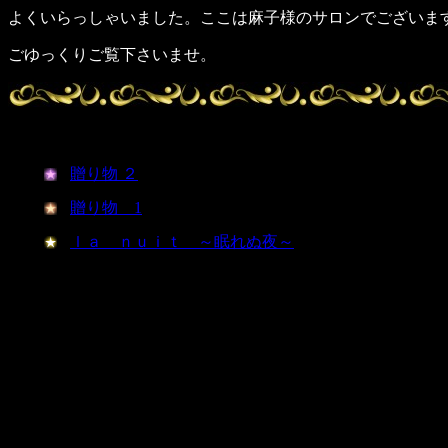
よくいらっしゃいました。ここは麻子様のサロンでございま
ごゆっくりご覧下さいませ。
贈り物 ２
贈り物 1
ｌａ ｎｕｉｔ ～眠れぬ夜～