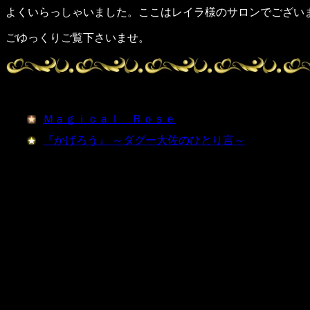
よくいらっしゃいました。ここはレイラ様のサロンでござい
ごゆっくりご覧下さいませ。
Ｍａｇｉｃａｌ Ｒｏｓｅ
『かげろう』 ～ダグー大佐のひとり言～