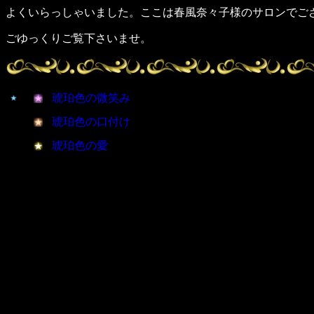
よくいらっしゃいました。ここは春風奈々子様のサロンでご
ごゆっくりご覧下さいませ。
琥珀色の微笑み
琥珀色の口付け
琥珀色の愛