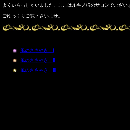
よくいらっしゃいました。ここはルキノ様のサロンでござい
ごゆっくりご覧下さいませ。
風のささやき Ⅰ
風のささやき Ⅱ
風のささやき Ⅲ