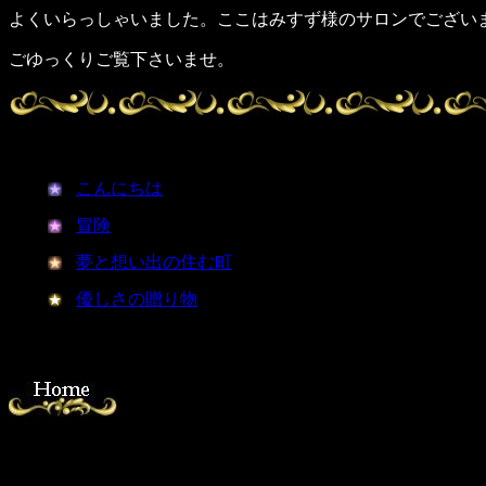
よくいらっしゃいました。ここはみすず様のサロンでござい
ごゆっくりご覧下さいませ。
こんにちは
冒険
夢と想い出の住む町
優しさの贈り物