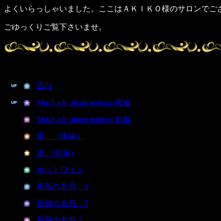
よくいらっしゃいました。ここはＡＫＩＫＯ様のサロンでご
ごゆっくりご覧下さいませ。
告白
Much ado about nothing 後編
Much ado about nothing 前編
嵐 （後編）
嵐 (前編)
ホットワイン
薔薇の名前 4
薔薇の名前 3
薔薇の名前 2