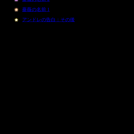
薔薇の名前 1
アンドレの告白：その後