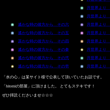
月世界より
月世界より
遙かな時の彼方から その六
月世界より
遙かな時の彼方から その五
月世界より
遥かな時の彼方から その四
月世界より
遙かな時の彼方から その参
月世界より
遙かな時の彼方から その弐
月世界より
遙かな時の彼方から その壱
月世界より
「水の心」は某サイト様で公表して頂いていたお話です。
「hitomiの部屋」に頂けました。 とてもステキです！
ぜひ拝読くださいませ☆☆☆